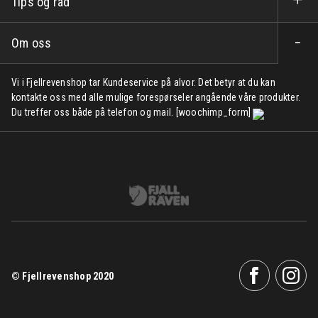
Tips og råd
Om oss
Vi i Fjellrevenshop tar Kundeservice på alvor. Det betyr at du kan
kontakte oss med alle mulige forespørseler angående våre produkter.
Du treffer oss både på telefon og mail. [woochimp_form]
© Fjellrevenshop 2020