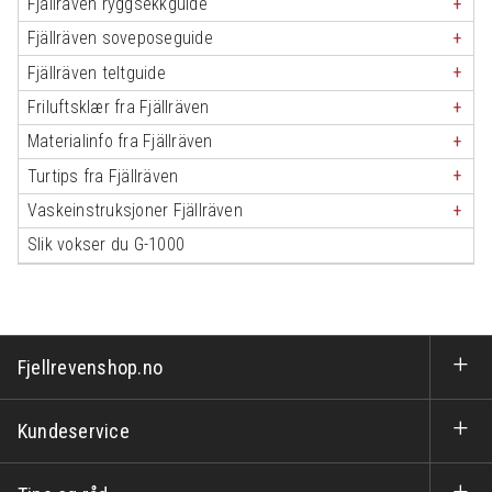
Fjällräven ryggsekkguide
Fjällräven soveposeguide
Fjällräven teltguide
Friluftsklær fra Fjällräven
Materialinfo fra Fjällräven
Turtips fra Fjällräven
Vaskeinstruksjoner Fjällräven
Slik vokser du G-1000
Fjellrevenshop.no
Kundeservice