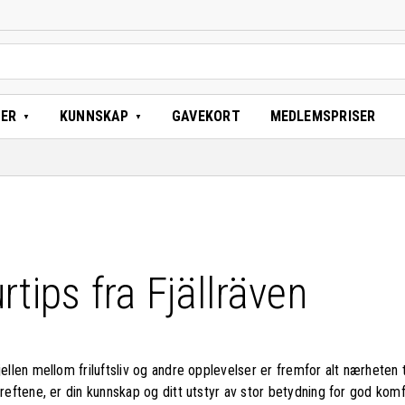
TER
KUNNSKAP
GAVEKORT
MEDLEMSPRISER
rtips fra Fjällräven
ellen mellom friluftsliv og andre opplevelser er fremfor alt nærheten 
reftene, er din kunnskap og ditt utstyr av stor betydning for god komf