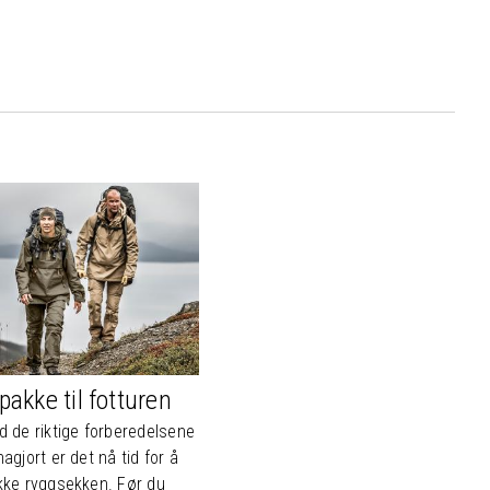
pakke til fotturen
 de riktige forberedelsene
agjort er det nå tid for å
kke ryggsekken. Før du