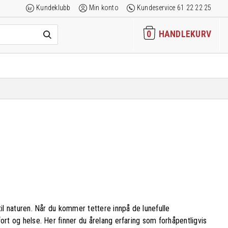
Kundeklubb
Min konto
Kundeservice 61 22 22 25
0
HANDLEKURV
til naturen. Når du kommer tettere innpå de lunefulle
ort og helse. Her finner du årelang erfaring som forhåpentligvis