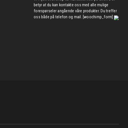
betyr at du kan kontakte oss med alle mulige
forespørseler angående våre produkter. Du treffer
oss både på telefon og mail. [woochimp_form]