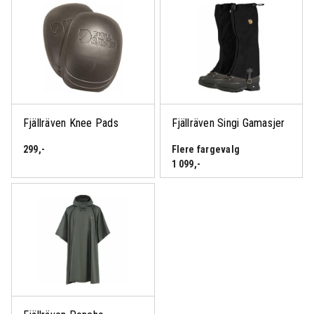
Fjällräven Knee Pads
Fjällräven Singi Gamasjer
299
,-
Flere fargevalg
1 099
,-