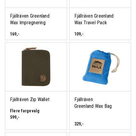
Fjällräven Greenland
Fjällräven Greenland
Wax Impregnering
Wax Travel Pack
169
,-
109
,-
Fjällräven Zip Wallet
Fjällräven
Greenland Wax Bag
Flere fargevalg
599
,-
329
,-