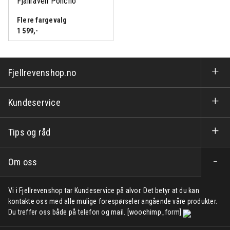
Fjällräven Poncho
Flere fargevalg
1 599
,-
Fjellrevenshop.no
Kundeservice
Tips og råd
Om oss
Vi i Fjellrevenshop tar Kundeservice på alvor. Det betyr at du kan
kontakte oss med alle mulige forespørseler angående våre produkter.
Du treffer oss både på telefon og mail. [woochimp_form]