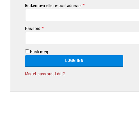
Påkrevd
Brukernavn eller e-postadresse
*
Påkrevd
Passord
*
Husk meg
LOGG INN
Mistet passordet ditt?