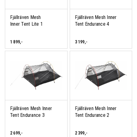
Fjällräven Mesh
Fjällräven Mesh Inner
Inner Tent Lite 1
Tent Endurance 4
1 899
,-
3 199
,-
Fjällräven Mesh Inner
Fjällräven Mesh Inner
Tent Endurance 3
Tent Endurance 2
2 699
,-
2 399
,-