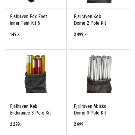
Fjällräven Fox Feet
Fjällräven Keb
Inner Tent Kit 6
Dome 2 Pole Kit
149
,-
2 499
,-
Fjällräven Keb
Fjällräven Abisko
Endurance 3 Pole Kit
Dome 3 Pole Kit
2 299
,-
2 699
,-