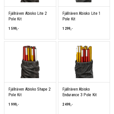
Fjällräven Abisko Lite 2
Fjällräven Abisko Lite 1
Pole Kit
Pole Kit
1 599
,-
1 299
,-
Fjällräven Abisko Shape 2
Fjällräven Abisko
Pole Kit
Endurance 3 Pole Kit
1 999
,-
2 499
,-