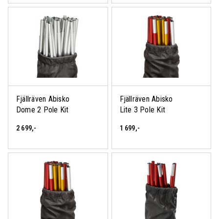
Fjällräven Abisko
Fjällräven Abisko
Dome 2 Pole Kit
Lite 3 Pole Kit
2 699
,-
1 699
,-