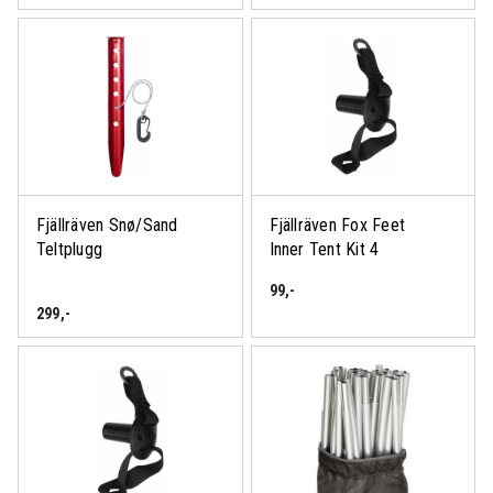
Fjällräven Snø/Sand
Fjällräven Fox Feet
Teltplugg
Inner Tent Kit 4
99
,-
299
,-