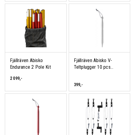
Fjällräven Abisko
Fjällräven Abisko V-
Endurance 2 Pole Kit
Teltplugger 10 pcs...
2 099
,-
399
,-