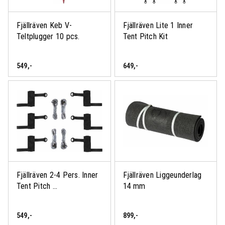
Fjällräven Keb V-
Fjällräven Lite 1 Inner
Teltplugger 10 pcs.
Tent Pitch Kit
549
,-
649
,-
Fjällräven 2-4 Pers. Inner
Fjällräven Liggeunderlag
Tent Pitch ...
14 mm
549
,-
899
,-