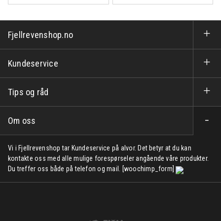
Fjellrevenshop.no
Kundeservice
Tips og råd
Om oss
Vi i Fjellrevenshop tar Kundeservice på alvor. Det betyr at du kan
kontakte oss med alle mulige forespørseler angående våre produkter.
Du treffer oss både på telefon og mail. [woochimp_form]