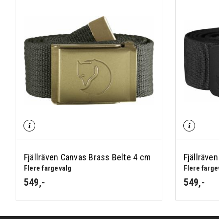
Fjällräven Canvas Brass Belte 4 cm
Fjällräve
Flere fargevalg
Flere farge
549
,-
549
,-