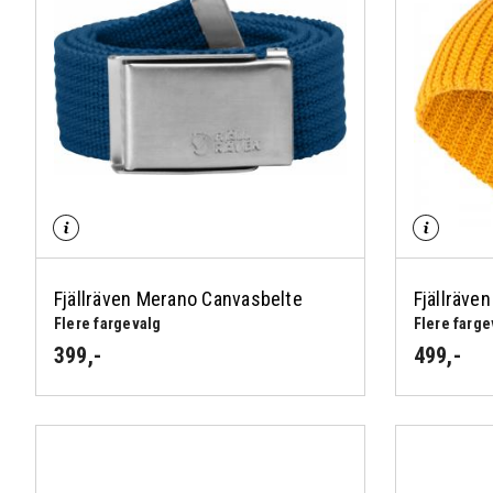
Fjällräven Merano Canvasbelte
Fjällräve
Flere fargevalg
Flere farge
399
,-
499
,-