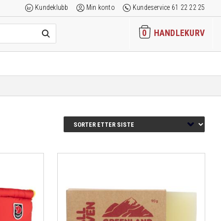
Kundeklubb
Min konto
Kundeservice 61 22 22 25
0
HANDLEKURV
å se