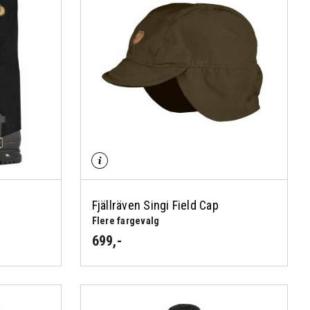
Fjällräven Singi Field Cap
Flere fargevalg
699
,-