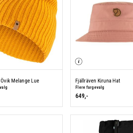
n Övik Melange Lue
Fjällräven Kiruna Hat
valg
Flere fargevalg
649
,-