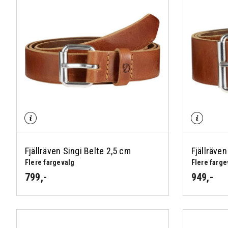
Fjällräven Singi Belte 2,5 cm
Fjällräven
Flere fargevalg
Flere farge
799
,-
949
,-