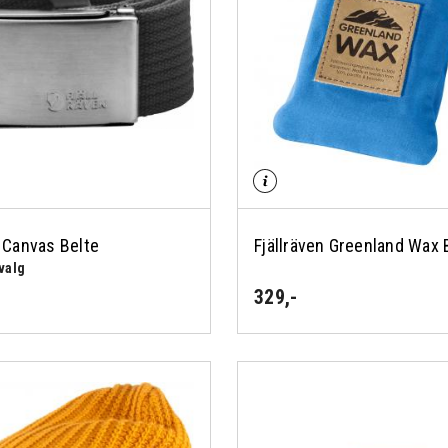
n Canvas Belte
Fjällräven Greenland Wax 
valg
329
,-