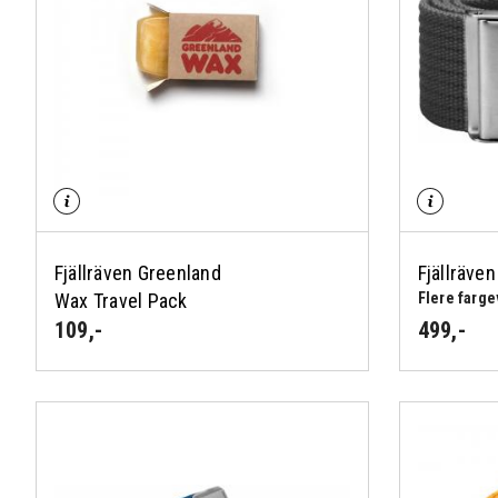
Fjällräven Greenland
Fjällräve
Wax Travel Pack
Flere farge
109
,-
499
,-