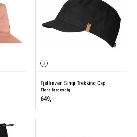
Fjellreven Singi Trekking Cap
Flere fargevalg
649
,-