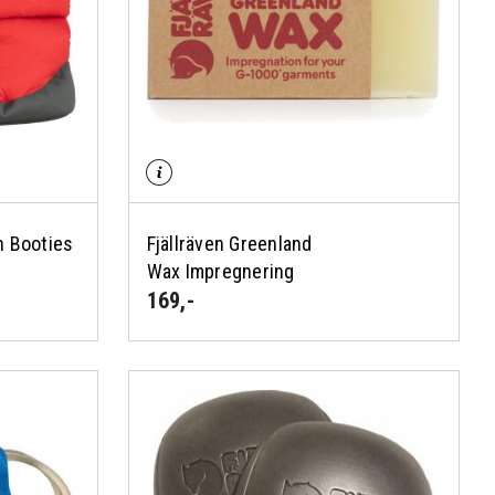
n Booties
Fjällräven Greenland
Wax Impregnering
169
,-