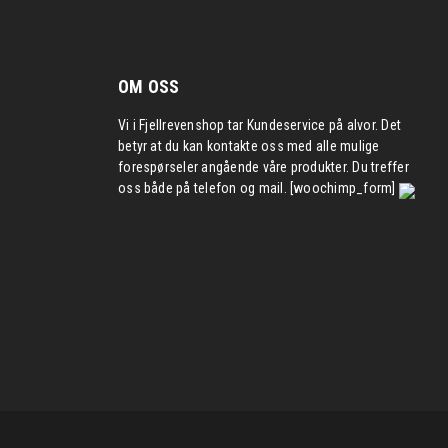
OM OSS
Vi i Fjellrevenshop tar Kundeservice på alvor. Det
betyr at du kan kontakte oss med alle mulige
forespørseler angående våre produkter. Du treffer
oss både på telefon og mail. [woochimp_form]