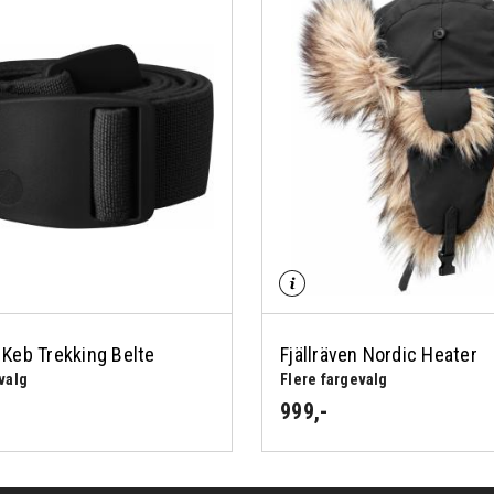
n Keb Trekking Belte
Fjällräven Nordic Heater
valg
Flere fargevalg
999
,-