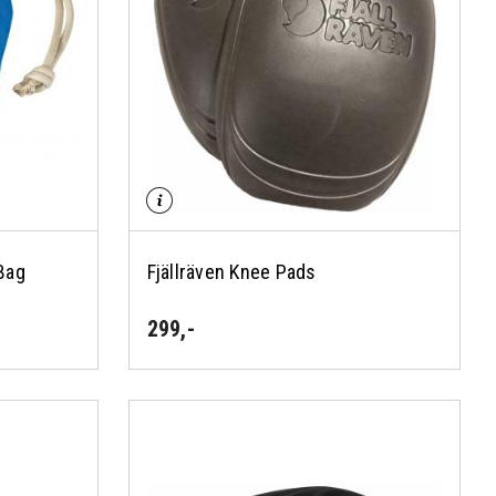
Bag
Fjällräven Knee Pads
299
,-