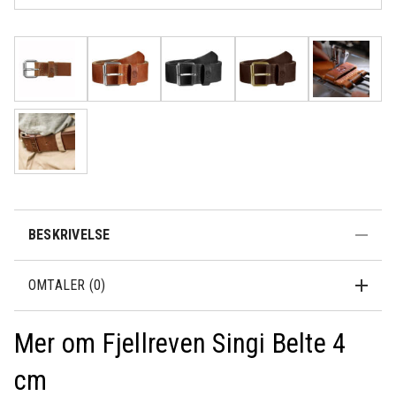
500,-
dager
BESKRIVELSE
OMTALER (0)
Mer om Fjellreven Singi Belte 4
cm