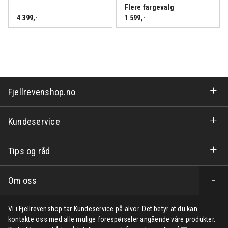
Flere fargevalg
4 399
,-
1 599
,-
Fjellrevenshop.no
Kundeservice
Tips og råd
Om oss
Vi i Fjellrevenshop tar Kundeservice på alvor. Det betyr at du kan
kontakte oss med alle mulige forespørseler angående våre produkter.