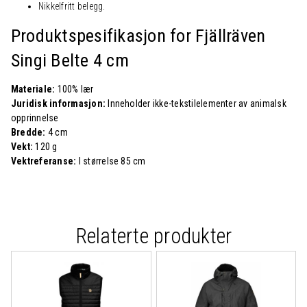
Nikkelfritt belegg.
Produktspesifikasjon for Fjällräven
Singi Belte 4 cm
Materiale:
100% lær
Juridisk informasjon:
Inneholder ikke-tekstilelementer av animalsk
opprinnelse
Bredde:
4 cm
Vekt:
120 g
Vektreferanse:
I størrelse 85 cm
Relaterte produkter