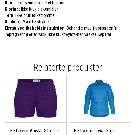
Rens:
Ikke send produktet til rens
Kloring:
Ikke bruk blekemidler
Tørk:
Ikke bruk tørketrommel
Stryking:
Må ikke strykes
Ekstra vedlikeholdsinstruksjon:
Behandle med fluorkarbonfri
impregnering etter vask, ikke bruk tøymykner, vaskes separat
Relaterte produkter
Fjällräven Abisko Stretch
Fjällräven Down Shirt