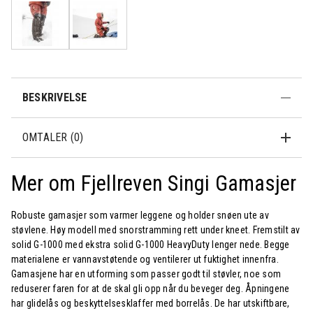
BESKRIVELSE
OMTALER (0)
Mer om Fjellreven Singi Gamasjer
Robuste gamasjer som varmer leggene og holder snøen ute av
støvlene. Høy modell med snorstramming rett under kneet. Fremstilt av
solid G-1000 med ekstra solid G-1000 HeavyDuty lenger nede. Begge
materialene er vannavstøtende og ventilerer ut fuktighet innenfra.
Gamasjene har en utforming som passer godt til støvler, noe som
reduserer faren for at de skal gli opp når du beveger deg. Åpningene
har glidelås og beskyttelsesklaffer med borrelås. De har utskiftbare,