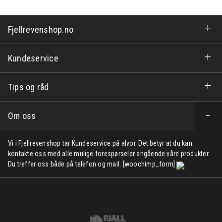
Fjellrevenshop.no
Kundeservice
Tips og råd
Om oss
Vi i Fjellrevenshop tar Kundeservice på alvor. Det betyr at du kan
kontakte oss med alle mulige forespørseler angående våre produkter.
Du treffer oss både på telefon og mail. [woochimp_form]