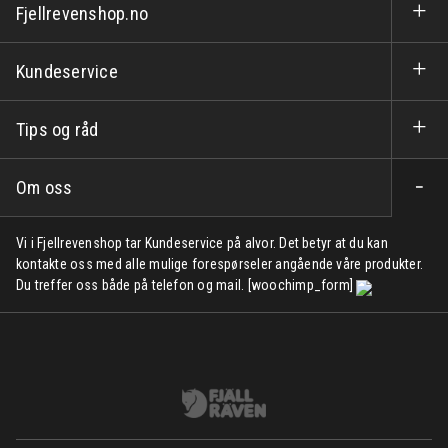
Fjellrevenshop.no
Kundeservice
Tips og råd
Om oss
Vi i Fjellrevenshop tar Kundeservice på alvor. Det betyr at du kan
kontakte oss med alle mulige forespørseler angående våre produkter.
Du treffer oss både på telefon og mail. [woochimp_form]