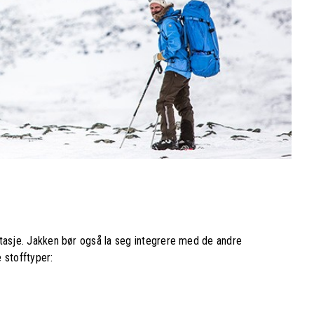
itasje. Jakken bør også la seg integrere med de andre
e stofftyper: