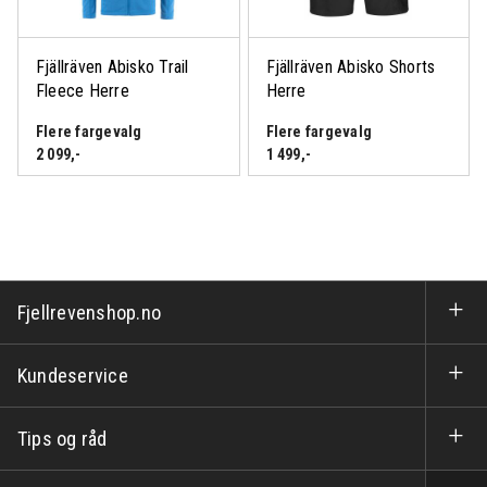
Fjällräven Abisko Trail
Fjällräven Abisko Shorts
Fleece Herre
Herre
Flere fargevalg
Flere fargevalg
2 099
,-
1 499
,-
Fjellrevenshop.no
Kundeservice
Tips og råd