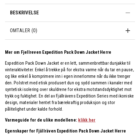
BESKRIVELSE
OMTALER (0)
Mer om Fjellreven Expedition Pack Down Jacket Herre
Expedition Pack Down Jacket er en lett, sammenbrettbar dunjakke til
vinteraktiviteter. Enkel å trekke på for ekstra varme når du tar en pause,
og like enkel å komprimere inn i egen innerlomme når du ikke trenger
den. Polstret med etisk produsert dun og sydd sammen i kanaler med
syntetisk isolering over skuldrene for ekstra motstandsdyktighet mot
trykk og fuktighet. En del av Fjällrävens Expedition Series med ikoniske
design, materialer hentet fra bærekraftig produksjon og stor
pålitelighet under kalde forhold.
Varmeguide for de ulike modellene:
klikk her
Egenskaper for Fjällräven Expedition Pack Down Jacket Herre