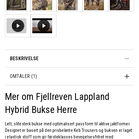
BESKRIVELSE
OMTALER (1)
Mer om Fjellreven Lappland
Hybrid Bukse Herre
Lett, slitesterk bukse med optimalisert passform til aktive jaktformer.
Designet er basert på den prisbelønte Keb Trousers og buksen er laget
i elastisk stoff som gir førsteklasses bevegelsesfrihet med