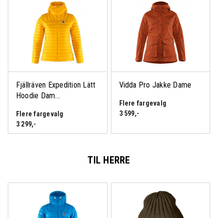
Fjällräven Expedition Lätt
Vidda Pro Jakke Dame
Hoodie Dam...
Flere fargevalg
3 599
,-
Flere fargevalg
3 299
,-
TIL HERRE