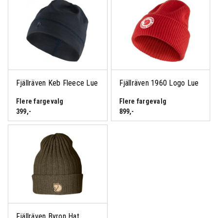
Fjällräven Keb Fleece Lue
Fjällräven 1960 Logo Lue
Flere fargevalg
Flere fargevalg
399
,-
899
,-
Fjällräven Byron Hat