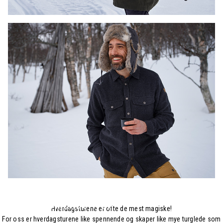
RYGGSEKKER
HERRESKJORTER
Hverdagsturene er ofte de mest magiske!
For oss er hverdagsturene like spennende og skaper like mye turglede som