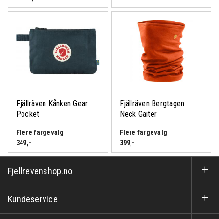
Fjällräven Kånken Gear
Fjällräven Bergtagen
Pocket
Neck Gaiter
Flere fargevalg
Flere fargevalg
349
,-
399
,-
Fjellrevenshop.no
Kundeservice