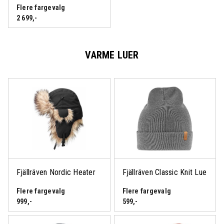
Flere fargevalg
2 699
,-
VARME LUER
Fjällräven Nordic Heater
Fjällräven Classic Knit Lue
Flere fargevalg
Flere fargevalg
999
,-
599
,-