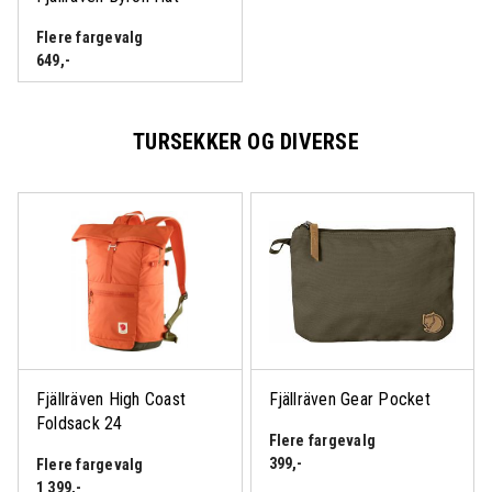
Flere fargevalg
649
,-
TURSEKKER OG DIVERSE
Fjällräven High Coast
Fjällräven Gear Pocket
Foldsack 24
Flere fargevalg
399
,-
Flere fargevalg
1 399
,-