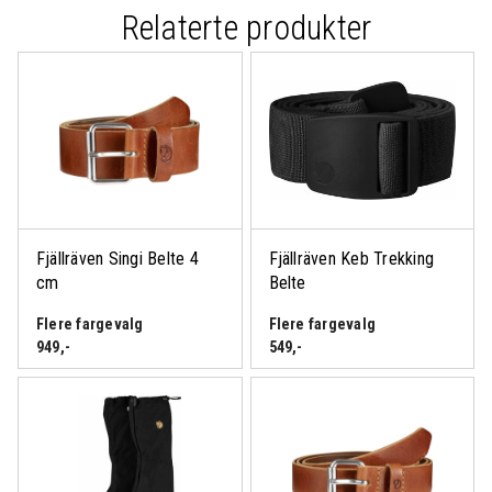
Relaterte produkter
Fjällräven Singi Belte 4
Fjällräven Keb Trekking
cm
Belte
Flere fargevalg
Flere fargevalg
949
,-
549
,-