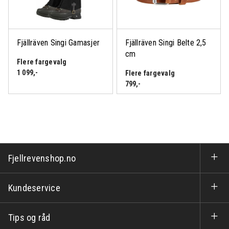
Fjällräven Singi Gamasjer
Fjällräven Singi Belte 2,5
cm
Flere fargevalg
1 099
,-
Flere fargevalg
799
,-
Fjellrevenshop.no
Kundeservice
Tips og råd