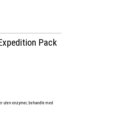
Expedition Pack
ler uten enzymer, behandle med