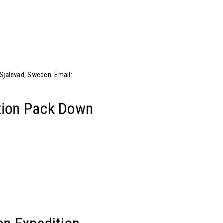
 Själevad, Sweden. Email:
ition Pack Down