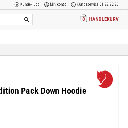
Kundeklubb
Min konto
Kundeservice 61 22 22 25
0
HANDLEKURV
edition Pack Down Hoodie