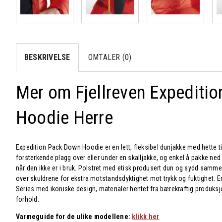
BESKRIVELSE
OMTALER (0)
Mer om Fjellreven Expediti
Hoodie Herre
Expedition Pack Down Hoodie er en lett, fleksibel dunjakke med hette til
forsterkende plagg over eller under en skalljakke, og enkel å pakke ned 
når den ikke er i bruk. Polstret med etisk produsert dun og sydd sammen
over skuldrene for ekstra motstandsdyktighet mot trykk og fuktighet. En
Series med ikoniske design, materialer hentet fra bærekraftig produksjo
forhold.
Varmeguide for de ulike modellene:
klikk her