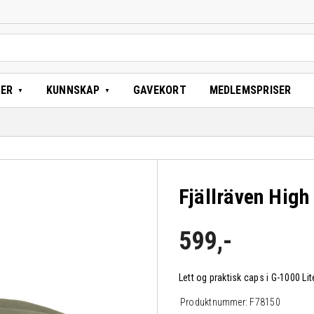
TER
KUNNSKAP
GAVEKORT
MEDLEMSPRISER
Fjällräven High
599
,-
Lett og praktisk caps i G-1000 Li
Produktnummer:
F78150