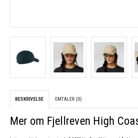
BESKRIVELSE
OMTALER (0)
Mer om Fjellreven High Coas