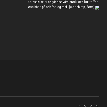
forespørseler angående våre produkter. Du treffer
oss både på telefon og mail. [woochimp_form]