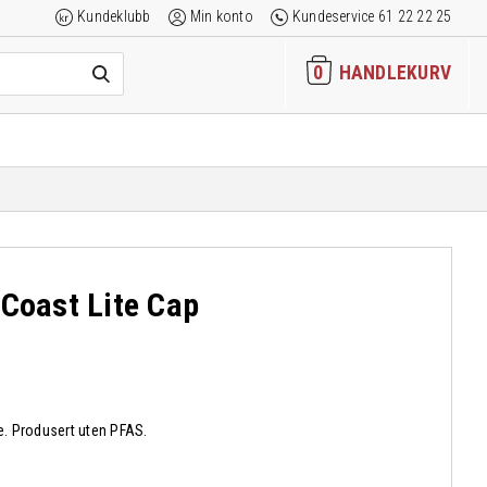
Kundeklubb
Min konto
Kundeservice 61 22 22 25
0
HANDLEKURV
 Coast Lite Cap
te. Produsert uten PFAS.