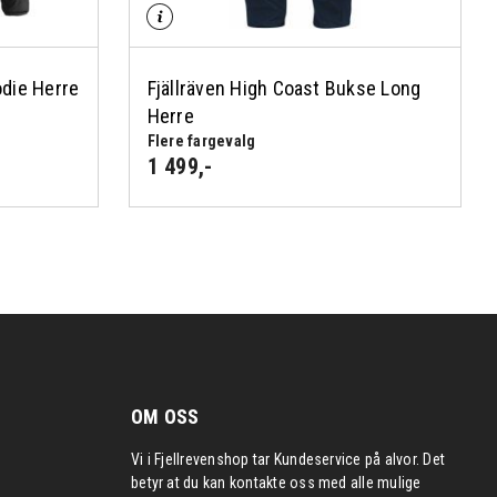
odie Herre
Fjällräven High Coast Bukse Long
Herre
Flere fargevalg
1 499
,-
OM OSS
Vi i Fjellrevenshop tar Kundeservice på alvor. Det
betyr at du kan kontakte oss med alle mulige