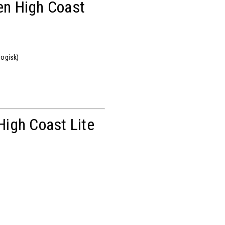
ven High Coast
logisk)
High Coast Lite