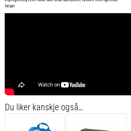
farger
Du liker kanskje også…