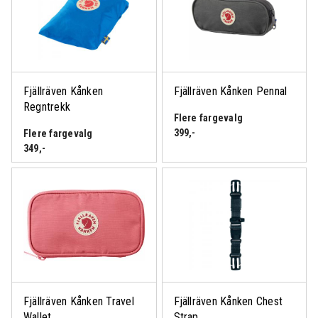
Fjällräven Kånken
Fjällräven Kånken Pennal
Regntrekk
Flere fargevalg
399
,-
Flere fargevalg
349
,-
Fjällräven Kånken Travel
Fjällräven Kånken Chest
Wallet
Strap