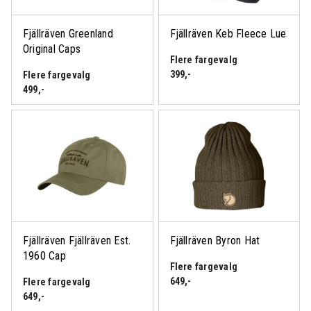
Fjällräven Greenland
Fjällräven Keb Fleece Lue
Original Caps
Flere fargevalg
399
,-
Flere fargevalg
499
,-
Fjällräven Fjällräven Est.
Fjällräven Byron Hat
1960 Cap
Flere fargevalg
649
,-
Flere fargevalg
649
,-