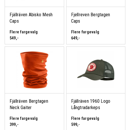
Fjällräven Abisko Mesh
Fjellreven Bergtagen
Caps
Caps
Flere fargevalg
Flere fargevalg
549
,-
649
,-
Fjällräven Bergtagen
Fjällräven 1960 Logo
Neck Gaiter
Långtradarkeps
Flere fargevalg
Flere fargevalg
399
,-
599
,-