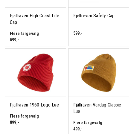
Fjällräven High Coast Lite
Fjellreven Safety Cap
Cap
599
,-
Flere fargevalg
599
,-
Fjällräven 1960 Logo Lue
Fjällräven Vardag Classic
Lue
Flere fargevalg
899
,-
Flere fargevalg
499
,-