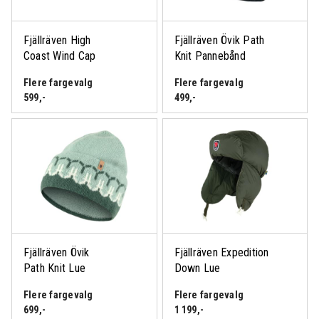
Fjällräven High
Fjällräven Övik Path
Coast Wind Cap
Knit Pannebånd
Flere fargevalg
Flere fargevalg
599
,-
499
,-
Fjällräven Övik
Fjällräven Expedition
Path Knit Lue
Down Lue
Flere fargevalg
Flere fargevalg
699
,-
1 199
,-