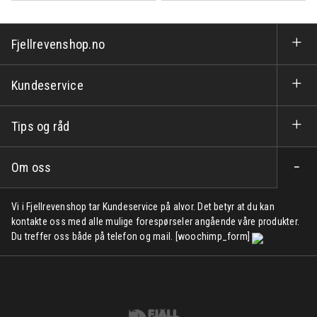
Fjellrevenshop.no
Kundeservice
Tips og råd
Om oss
Vi i Fjellrevenshop tar Kundeservice på alvor. Det betyr at du kan
kontakte oss med alle mulige forespørseler angående våre produkter.
Du treffer oss både på telefon og mail. [woochimp_form]