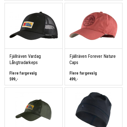
Fjällräven Vardag
Fjällräven Forever Nature
Långtradarkeps
Caps
Flere fargevalg
Flere fargevalg
599
,-
499
,-