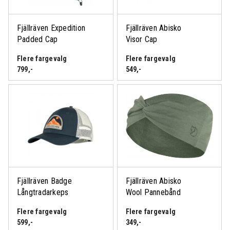
Fjällräven Expedition
Fjällräven Abisko
Padded Cap
Visor Cap
Flere fargevalg
Flere fargevalg
799
,-
549
,-
Fjällräven Badge
Fjällräven Abisko
Långtradarkeps
Wool Pannebånd
Flere fargevalg
Flere fargevalg
599
,-
349
,-