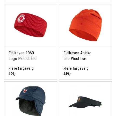
Fjällräven 1960
Fjällräven Abisko
Logo Pannebånd
Lite Wool Lue
Flere fargevalg
Flere fargevalg
499
,-
449
,-