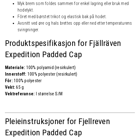
Myk brem som foldes sammen for enkel lagring eller bruk med
hodelykt.
Fôret med børstet trikot og elastisk bak på hodet.
Avsnitt ved øre og hals brettes opp eller ned etter temperaturens
svingninger.
Produktspesifikasjon for Fjällräven
Expedition Padded Cap
Materiale:
100% polyamid (resirkulert)
Innerstoff:
100% polyester (resirkulert)
Fôr:
100% polyester
Vekt:
65 g
Vektreferanse:
I størrelse S/M
Pleieinstruksjoner for Fjellreven
Expedition Padded Cap