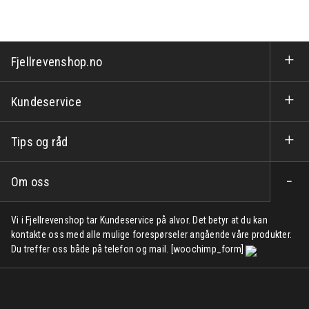
Fjellrevenshop.no
Kundeservice
Tips og råd
Om oss
Vi i Fjellrevenshop tar Kundeservice på alvor. Det betyr at du kan
kontakte oss med alle mulige forespørseler angående våre produkter.
Du treffer oss både på telefon og mail. [woochimp_form]