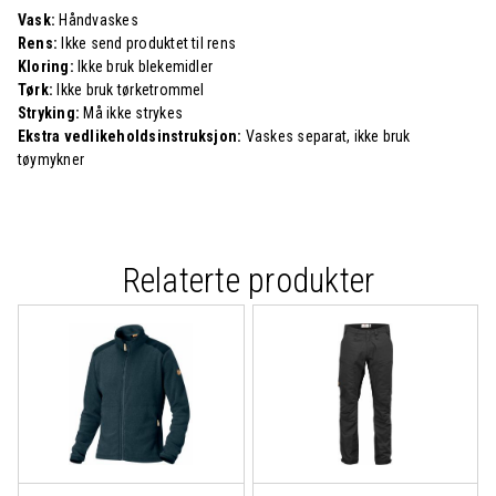
Vask:
Håndvaskes
Rens:
Ikke send produktet til rens
Kloring:
Ikke bruk blekemidler
Tørk:
Ikke bruk tørketrommel
Stryking:
Må ikke strykes
Ekstra vedlikeholdsinstruksjon:
Vaskes separat, ikke bruk
tøymykner
Relaterte produkter