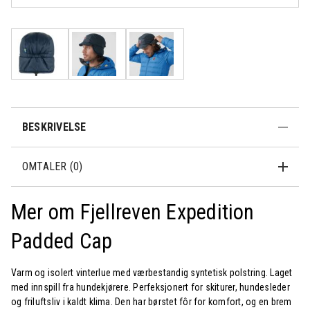
500,-
dager
BESKRIVELSE
OMTALER (0)
Mer om Fjellreven Expedition
Padded Cap
Varm og isolert vinterlue med værbestandig syntetisk polstring. Laget
med innspill fra hundekjørere. Perfeksjonert for skiturer, hundesleder
og friluftsliv i kaldt klima. Den har børstet fôr for komfort, og en brem