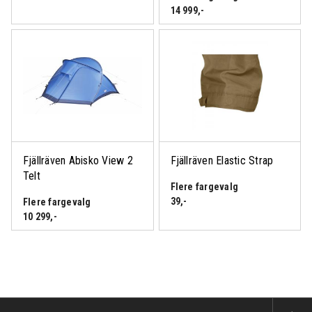
14 999
,-
Fjällräven Abisko View 2
Fjällräven Elastic Strap
Telt
Flere fargevalg
39
,-
Flere fargevalg
10 299
,-