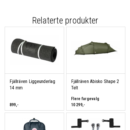
Relaterte produkter
Fjällräven Liggeunderlag
Fjällräven Abisko Shape 2
14 mm
Telt
Flere fargevalg
899
,-
10 299
,-