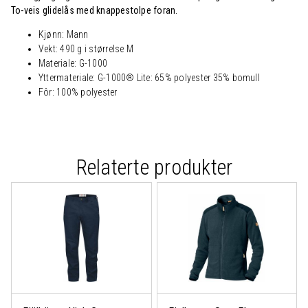
To-veis glidelås med knappestolpe foran.
Kjønn: Mann
Vekt: 490 g i størrelse M
Materiale: G-1000
Yttermateriale: G-1000® Lite: 65% polyester 35% bomull
Fôr: 100% polyester
Relaterte produkter