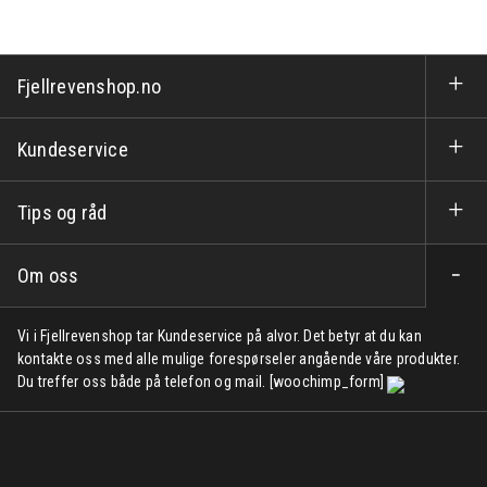
Fjellrevenshop.no
Kundeservice
Tips og råd
Om oss
Vi i Fjellrevenshop tar Kundeservice på alvor. Det betyr at du kan
kontakte oss med alle mulige forespørseler angående våre produkter.
Du treffer oss både på telefon og mail. [woochimp_form]