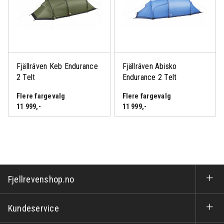
Fjällräven Keb Endurance
Fjällräven Abisko
2 Telt
Endurance 2 Telt
Flere fargevalg
Flere fargevalg
11 999
,-
11 999
,-
Fjellrevenshop.no
Kundeservice