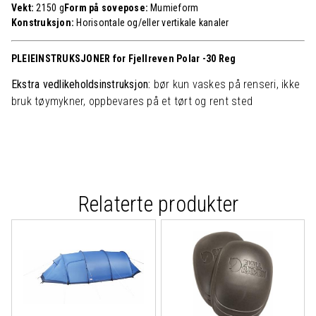
Vekt:
2150 g
Form på sovepose:
Mumieform
Konstruksjon:
Horisontale og/eller vertikale kanaler
PLEIEINSTRUKSJONER for Fjellreven Polar -30 Reg
Ekstra vedlikeholdsinstruksjon:
bør kun vaskes på renseri, ikke
bruk tøymykner, oppbevares på et tørt og rent sted
Relaterte produkter