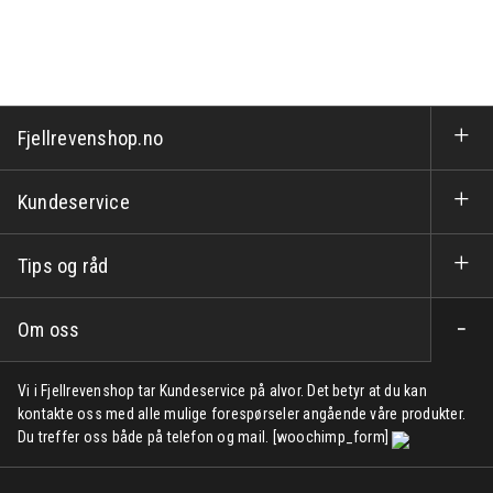
Fjellrevenshop.no
Kundeservice
Tips og råd
Om oss
Vi i Fjellrevenshop tar Kundeservice på alvor. Det betyr at du kan
kontakte oss med alle mulige forespørseler angående våre produkter.
Du treffer oss både på telefon og mail. [woochimp_form]