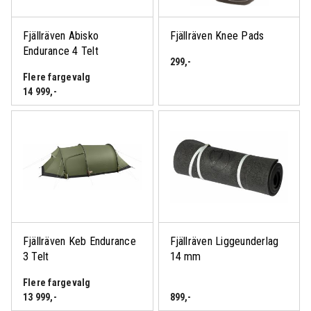
Fjällräven Abisko
Fjällräven Knee Pads
Endurance 4 Telt
299
,-
Flere fargevalg
14 999
,-
Fjällräven Keb Endurance
Fjällräven Liggeunderlag
3 Telt
14 mm
Flere fargevalg
13 999
,-
899
,-