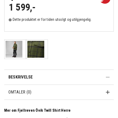
1 599
,-
Dette produktet er for tiden utsolgt og utilgjengelig.
BESKRIVELSE
OMTALER (0)
Mer om Fjellreven Övik Twill Shirt Herre