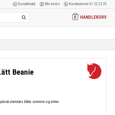
Kundeklubb
Min konto
Kundeservice 61 22 22 25
0
HANDLEKURV
Lätt Beanie
rdagsbruk utendørs både sommer og vinter.