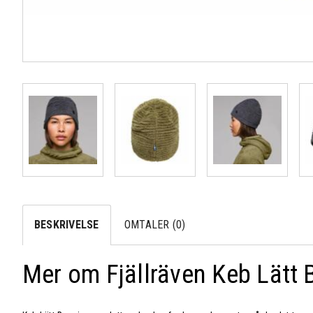
BESKRIVELSE
OMTALER (0)
Mer om Fjällräven Keb Lätt 