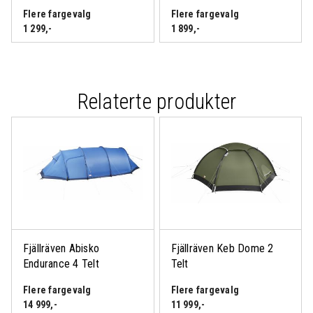
Flere fargevalg
Flere fargevalg
1 299
,-
1 899
,-
Relaterte produkter
Fjällräven Abisko
Fjällräven Keb Dome 2
Endurance 4 Telt
Telt
Flere fargevalg
Flere fargevalg
14 999
,-
11 999
,-