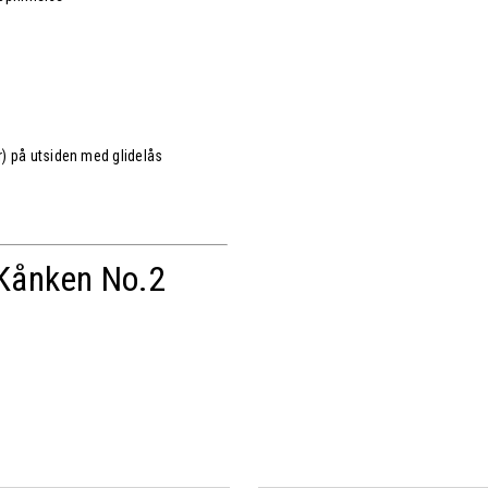
 på utsiden med glidelås
Kånken No.2