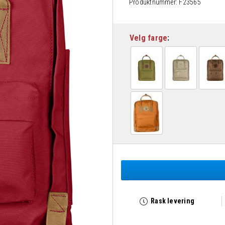
Produktnummer:
F23565
Velg farge
Rask levering