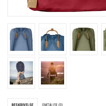
BESKRIVELSE
OMTALER (0)