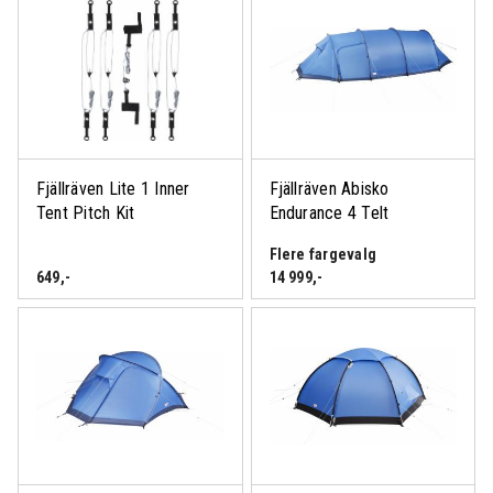
Fjällräven Lite 1 Inner
Fjällräven Abisko
Tent Pitch Kit
Endurance 4 Telt
Flere fargevalg
649
,-
14 999
,-