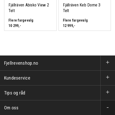
Fjällräven Abisko View 2
Fjällräven Keb Dome 3
Telt
Telt
Flere fargevalg
Flere fargevalg
10 299
,-
12 999
,-
Fjellrevenshop.no
Kundeservice
Tips og råd
Om oss