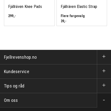
Fjällräven Knee Pads
Fjällräven Elastic Strap
299
,-
Flere fargevalg
39
,-
Fjellrevenshop.no
Kundeservice
Tips og råd
Om oss