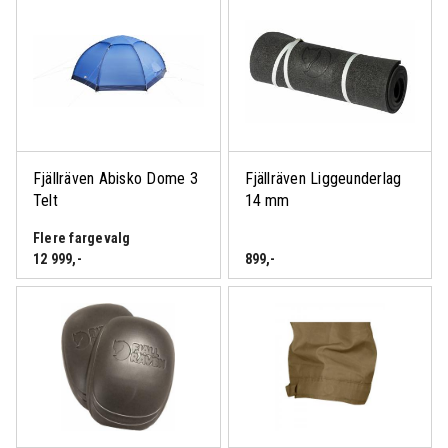
Fjällräven Abisko Dome 3
Fjällräven Liggeunderlag
Telt
14 mm
Flere fargevalg
12 999
,-
899
,-