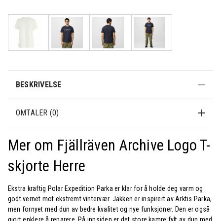
500,-
dager
BESKRIVELSE
OMTALER (0)
Mer om Fjällräven Archive Logo T-
skjorte Herre
Ekstra kraftig Polar Expedition Parka er klar for å holde deg varm og
godt vernet mot ekstremt vintervær. Jakken er inspirert av Arktis Parka,
men fornyet med dun av bedre kvalitet og nye funksjoner. Den er også
gjort enklere å reparere. På innsiden er det store kamre fylt av dun med