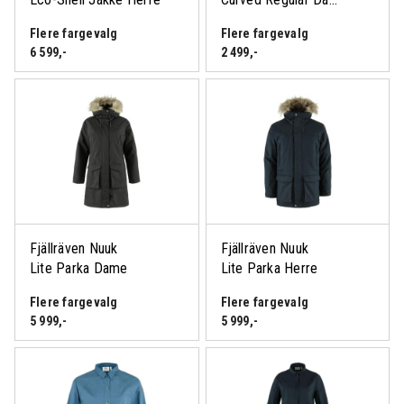
for å se medlemspris
Flere fargevalg
Flere fargevalg
6 599
,-
2 499
,-
Fjällräven Nuuk
Fjällräven Nuuk
Lite Parka Dame
Lite Parka Herre
Flere fargevalg
Flere fargevalg
5 999
,-
5 999
,-