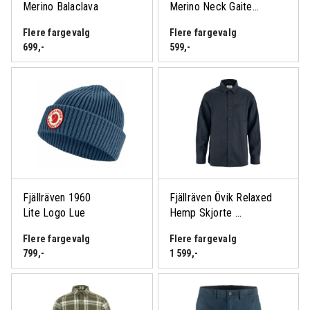
Merino Balaclava
Merino Neck Gaite...
Flere fargevalg
Flere fargevalg
699
,-
599
,-
Fjällräven 1960
Fjällräven Övik Relaxed
Lite Logo Lue
Hemp Skjorte ...
Flere fargevalg
Flere fargevalg
799
,-
1 599
,-