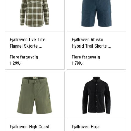
Fjällräven Övik Lite
Fjällräven Abisko
Flannel Skjorte ...
Hybrid Trail Shorts ...
Flere fargevalg
Flere fargevalg
1 299
,-
1 799
,-
Fjällräven High Coast
Fjällräven Hoja