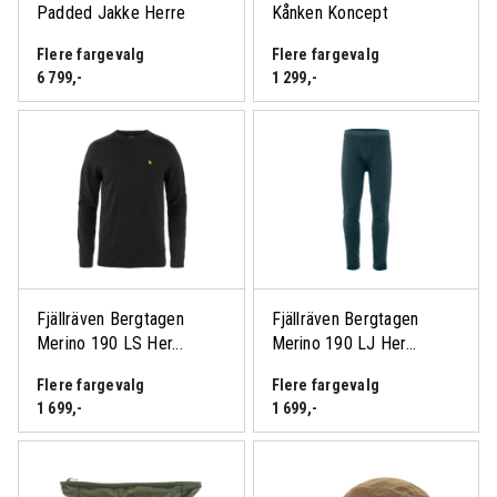
Padded Jakke Herre
Kånken Koncept
Flere fargevalg
Flere fargevalg
6 799
,-
1 299
,-
Fjällräven Bergtagen
Fjällräven Bergtagen
Merino 190 LS Her...
Merino 190 LJ Her...
Flere fargevalg
Flere fargevalg
1 699
,-
1 699
,-