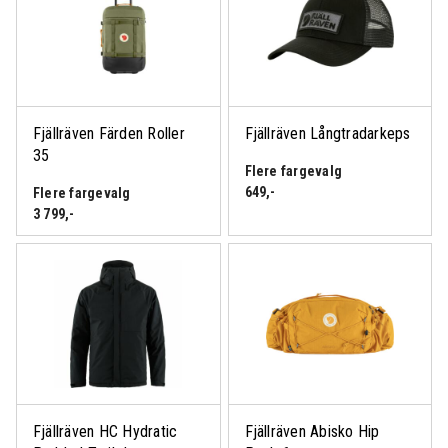
Fjällräven Färden Roller
Fjällräven Långtradarkeps
35
Flere fargevalg
649
,-
Flere fargevalg
3 799
,-
Fjällräven HC Hydratic
Fjällräven Abisko Hip