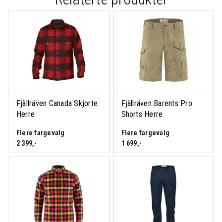
Fjällräven Canada Skjorte
Fjällräven Barents Pro
Herre
Shorts Herre
Flere fargevalg
Flere fargevalg
2 399
,-
1 699
,-