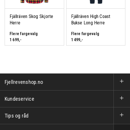
Fjällräven Skog Skjorte
Fjällräven High Coast
Herre
Bukse Long Herre
Flere fargevalg
Flere fargevalg
1 699
,-
1 499
,-
Fjellrevenshop.no
Kundeservice
Tips og råd