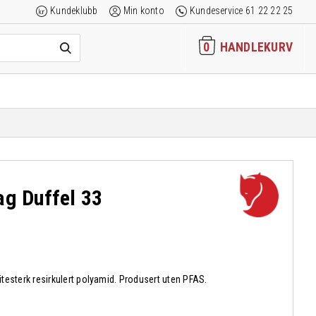
Kundeklubb
Min konto
Kundeservice 61 22 22 25
0
HANDLEKURV
ag Duffel 33
litesterk resirkulert polyamid. Produsert uten PFAS.