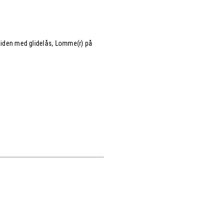
siden med glidelås, Lomme(r) på