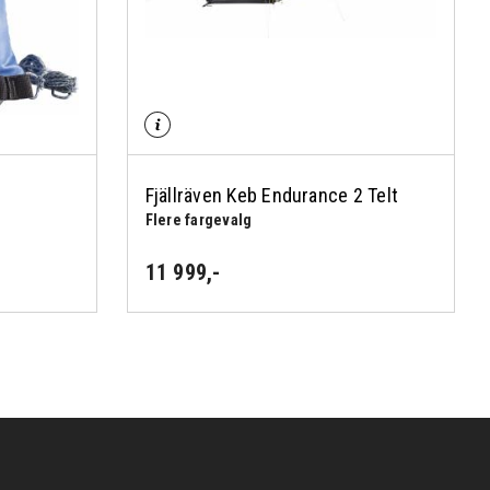
Fjällräven Keb Endurance 2 Telt
Flere fargevalg
11 999
,-