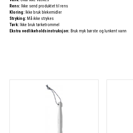
Rens:
Ikke send produktet til rens
Kloring:
Ikke bruk blekemidler
Stryking:
Må ikke strykes
Tørk:
Ikke bruk tørketrommel
Ekstra vedlikeholdsinstruksjon:
Bruk myk børste og lunkent vann