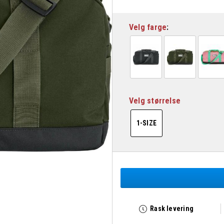
Velg farge
Velg størrelse
1-SIZE
Rask levering