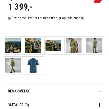
1 399
,-
Dette produktet er for tiden utsolgt og utilgjengelig.
BESKRIVELSE
OMTALER (0)