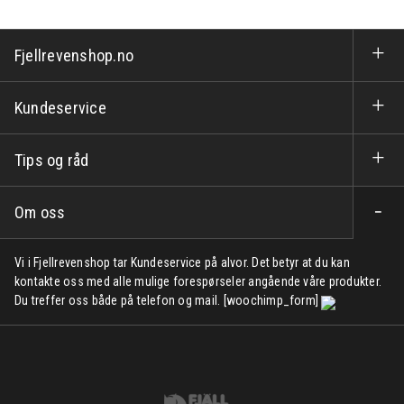
Fjellrevenshop.no
Kundeservice
Tips og råd
Om oss
Vi i Fjellrevenshop tar Kundeservice på alvor. Det betyr at du kan
kontakte oss med alle mulige forespørseler angående våre produkter.
Du treffer oss både på telefon og mail. [woochimp_form]