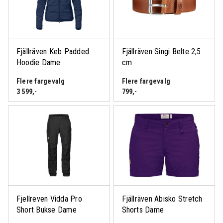
Fjällräven Keb Padded
Fjällräven Singi Belte 2,5
Hoodie Dame
cm
Flere fargevalg
Flere fargevalg
3 599
,-
799
,-
Fjellreven Vidda Pro
Fjällräven Abisko Stretch
Short Bukse Dame
Shorts Dame