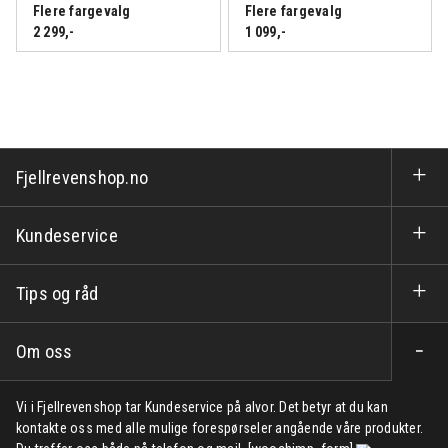
Flere fargevalg
Flere fargevalg
2 299
,-
1 099
,-
Fjellrevenshop.no
Kundeservice
Tips og råd
Om oss
Vi i Fjellrevenshop tar Kundeservice på alvor. Det betyr at du kan
kontakte oss med alle mulige forespørseler angående våre produkter.