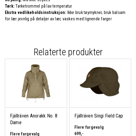
Tørk:
Tørketrommel på lav temperatur
Ekstra vedlikeholdsinstruksjon:
Ikke bruk tøymykner, bruk balsam
for lær jevnlig på detaljer av lær, vaskes med lignende farger
Relaterte produkter
Fjällräven Anorakk No. 8
Fjällräven Singi Field Cap
Dame
Flere fargevalg
699
,-
Flere fargevalg