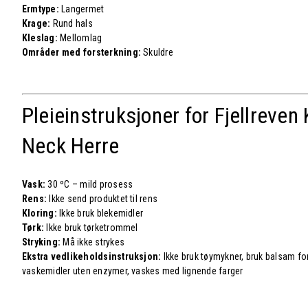
Ermtype:
Langermet
Krage:
Rund hals
Kleslag:
Mellomlag
Områder med forsterkning:
Skuldre
Pleieinstruksjoner for Fjellreven
Neck Herre
Vask:
30 ºC – mild prosess
Rens:
Ikke send produktet til rens
Kloring:
Ikke bruk blekemidler
Tørk:
Ikke bruk tørketrommel
Stryking:
Må ikke strykes
Ekstra vedlikeholdsinstruksjon:
Ikke bruk tøymykner, bruk balsam for 
vaskemidler uten enzymer, vaskes med lignende farger