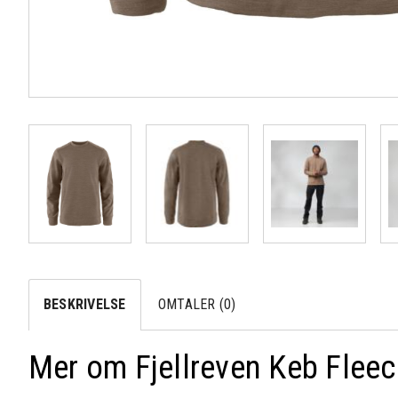
BESKRIVELSE
OMTALER (0)
Mer om Fjellreven Keb Flee