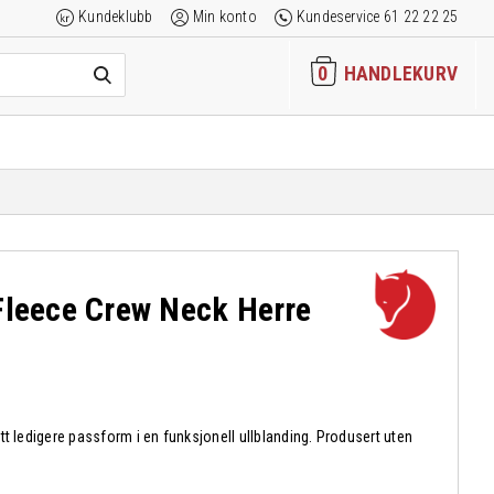
Kundeklubb
Min konto
Kundeservice 61 22 22 25
0
HANDLEKURV
Fleece Crew Neck Herre
t ledigere passform i en funksjonell ullblanding. Produsert uten