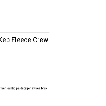
Keb Fleece Crew
lær jevnlig på detaljer av lær, bruk