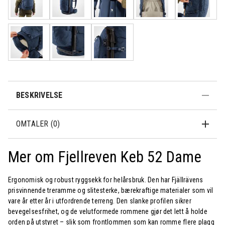
BESKRIVELSE
OMTALER (0)
Mer om Fjellreven Keb 52 Dame
Ergonomisk og robust ryggsekk for helårsbruk. Den har Fjällrävens
prisvinnende treramme og slitesterke, bærekraftige materialer som vil
vare år etter år i utfordrende terreng. Den slanke profilen sikrer
bevegelsesfrihet, og de velutformede rommene gjør det lett å holde
orden på utstyret – slik som frontlommen som kan romme flere plagg