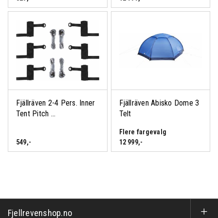
Fjällräven 2-4 Pers. Inner
Fjällräven Abisko Dome 3
Tent Pitch ...
Telt
Flere fargevalg
549
,-
12 999
,-
Fjellrevenshop.no