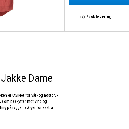
Rask levering
e Jakke Dame
kken er utviklet for vår- og høstbruk
co, som beskytter mot vind og
ting på ryggen sørger for ekstra