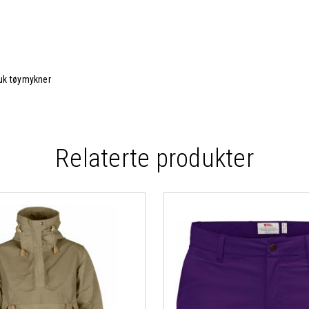
ruk tøymykner
Relaterte produkter