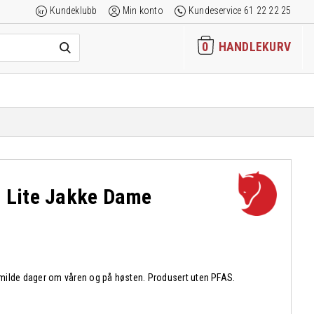
Kundeklubb
Min konto
Kundeservice 61 22 22 25
0
HANDLEKURV
a Lite Jakke Dame
il milde dager om våren og på høsten. Produsert uten PFAS.