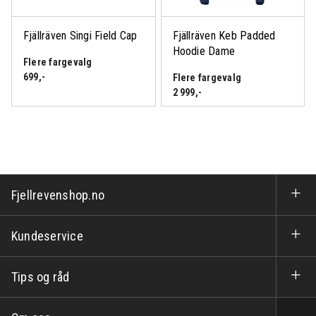
Fjällräven Singi Field Cap
Fjällräven Keb Padded
Hoodie Dame
Flere fargevalg
699
,-
Flere fargevalg
2 999
,-
Fjellrevenshop.no
Kundeservice
Tips og råd