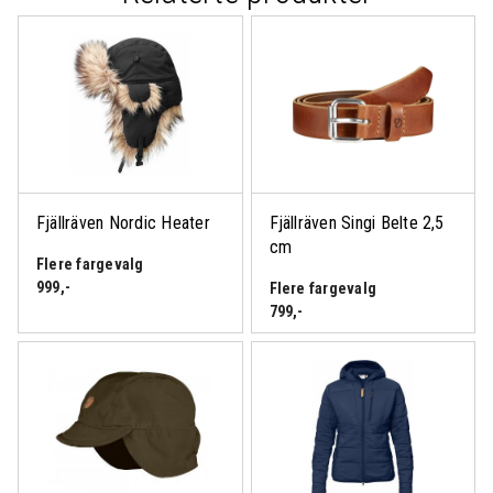
Fjällräven Nordic Heater
Fjällräven Singi Belte 2,5
cm
Flere fargevalg
999
,-
Flere fargevalg
799
,-