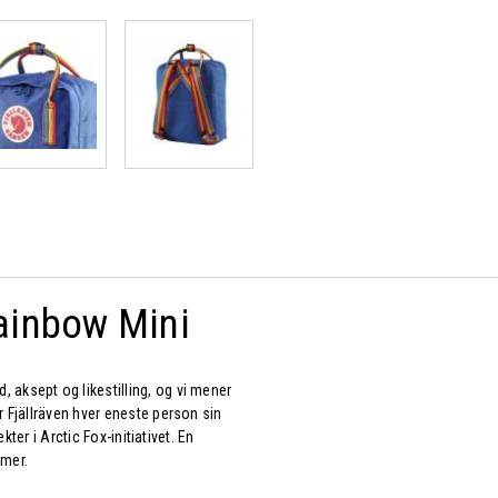
ainbow Mini
 aksept og likestilling, og vi mener
r Fjällräven hver eneste person sin
kter i Arctic Fox-initiativet. En
 mer.