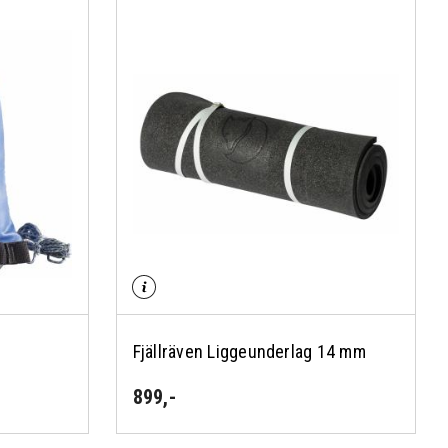
Fjällräven Liggeunderlag 14 mm
899
,-