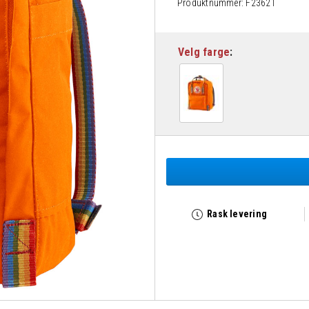
Produktnummer:
F23621
Velg farge
Rask levering