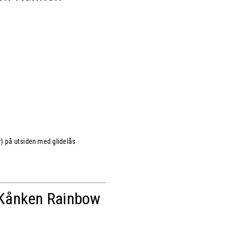
 på utsiden med glidelås
Kånken Rainbow