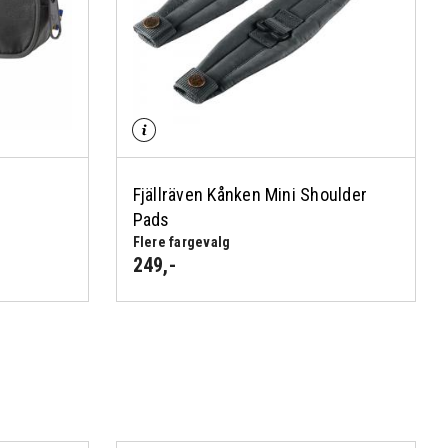
Fjällräven Kånken Mini Shoulder
Pads
Flere fargevalg
249
,-