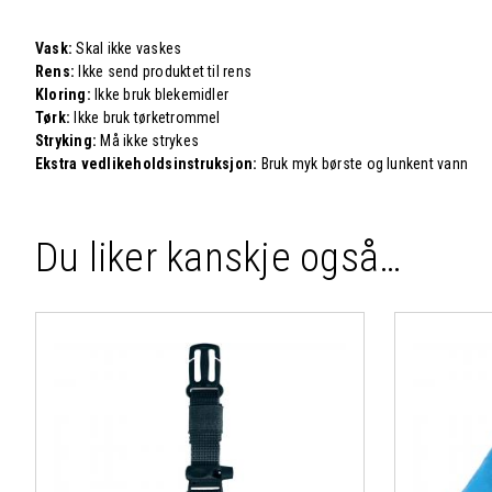
Vask:
Skal ikke vaskes
Rens:
Ikke send produktet til rens
Kloring:
Ikke bruk blekemidler
Tørk:
Ikke bruk tørketrommel
Stryking:
Må ikke strykes
Ekstra vedlikeholdsinstruksjon:
Bruk myk børste og lunkent vann
Du liker kanskje også…