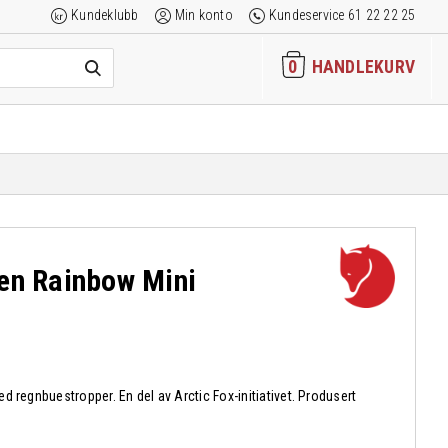
Kundeklubb
Min konto
Kundeservice 61 22 22 25
0
HANDLEKURV
ken Rainbow Mini
 regnbuestropper. En del av Arctic Fox-initiativet. Produsert