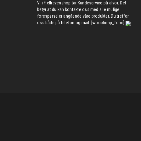
Vi i Fjellrevenshop tar Kundeservice på alvor. Det
betyr at du kan kontakte oss med alle mulige
forespørseler angående våre produkter. Du treffer
oss både på telefon og mail. [woochimp_form]