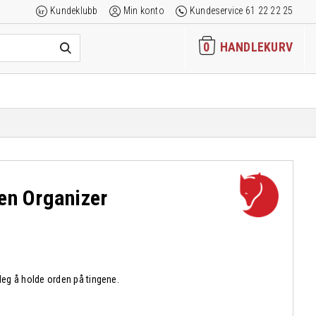
Kundeklubb
Min konto
Kundeservice 61 22 22 25
0
HANDLEKURV
en Organizer
 deg å holde orden på tingene.