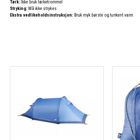
Tørk:
Ikke bruk tørketrommel
Stryking:
Må ikke strykes
Ekstra vedlikeholdsinstruksjon:
Bruk myk børste og lunkent vann