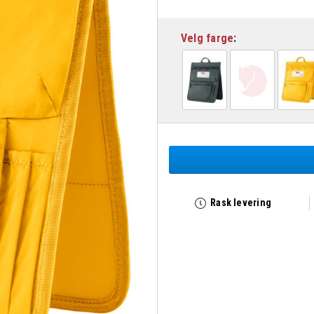
Velg farge
Rask levering