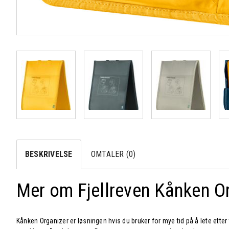
BESKRIVELSE
OMTALER (0)
Mer om Fjellreven Kånken O
Kånken Organizer er løsningen hvis du bruker for mye tid på å lete etter