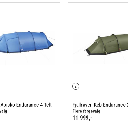
n Abisko Endurance 4 Telt
Fjällräven Keb Endurance 
valg
Flere fargevalg
11 999
,-