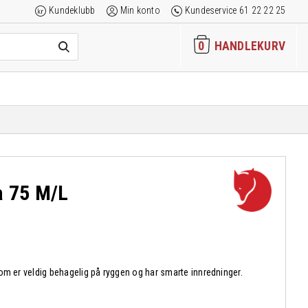
Kundeklubb
Min konto
Kundeservice 61 22 22 25
0
HANDLEKURV
a 75 M/L
om er veldig behagelig på ryggen og har smarte innredninger.