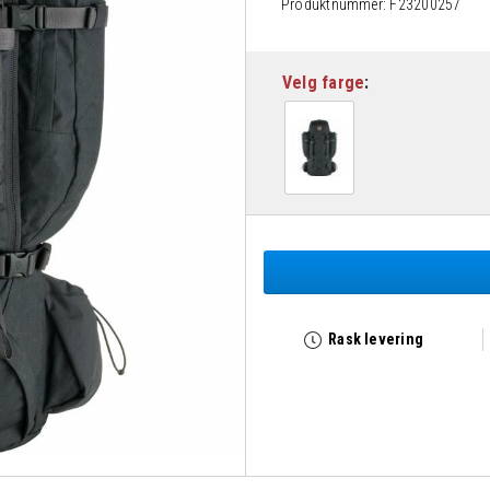
Produktnummer:
F23200257
Velg farge
Rask levering