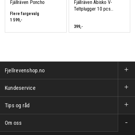
Fjällräven Poncho
Fjällräven Abisko V-
Teltplugger 10 pcs...
Flere fargevalg
1 599
,-
399
,-
Fjellrevenshop.no
Kundeservice
Tips og råd
Om oss