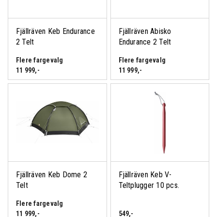
Fjällräven Keb Endurance
Fjällräven Abisko
2 Telt
Endurance 2 Telt
Flere fargevalg
Flere fargevalg
11 999
,-
11 999
,-
Fjällräven Keb Dome 2
Fjällräven Keb V-
Telt
Teltplugger 10 pcs.
Flere fargevalg
11 999
,-
549
,-