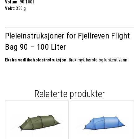
Volum:
90-100 l
Vekt:
350 g
Pleieinstruksjoner for Fjellreven
Flight
Bag 90 – 100 Liter
Ekstra vedlikeholdsinstruksjon:
Bruk myk børste og lunkent vann
Relaterte produkter