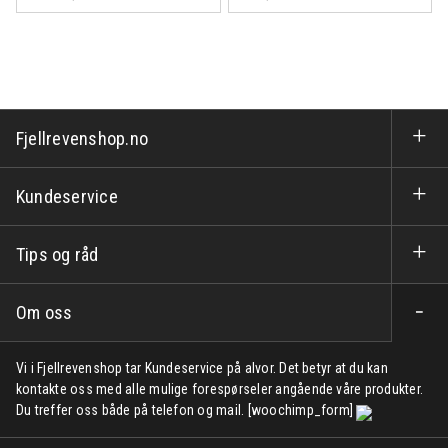
Fjellrevenshop.no
Kundeservice
Tips og råd
Om oss
Vi i Fjellrevenshop tar Kundeservice på alvor. Det betyr at du kan
kontakte oss med alle mulige forespørseler angående våre produkter.
Du treffer oss både på telefon og mail. [woochimp_form]