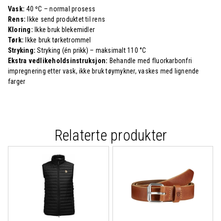
Vask:
40 ºC – normal prosess
Rens:
Ikke send produktet til rens
Kloring:
Ikke bruk blekemidler
Tørk:
Ikke bruk tørketrommel
Stryking:
Stryking (én prikk) – maksimalt 110 °C
Ekstra vedlikeholdsinstruksjon:
Behandle med fluorkarbonfri
impregnering etter vask, ikke bruk tøymykner, vaskes med lignende
farger
Relaterte produkter