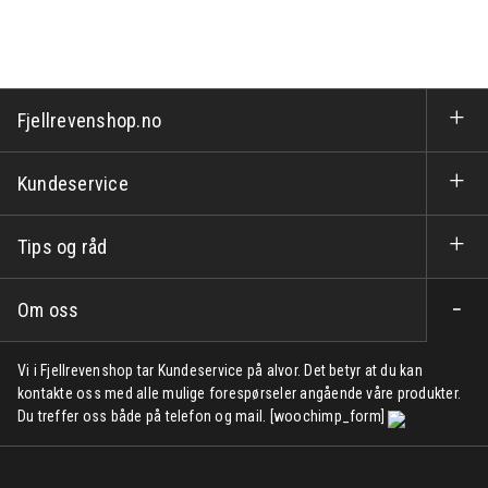
Fjellrevenshop.no
Kundeservice
Tips og råd
Om oss
Vi i Fjellrevenshop tar Kundeservice på alvor. Det betyr at du kan
kontakte oss med alle mulige forespørseler angående våre produkter.
Du treffer oss både på telefon og mail. [woochimp_form]