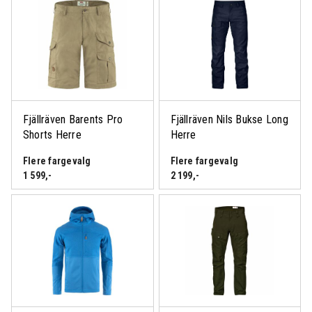
Fjällräven Barents Pro
Fjällräven Nils Bukse Long
Shorts Herre
Herre
Flere fargevalg
Flere fargevalg
1 599
,-
2 199
,-